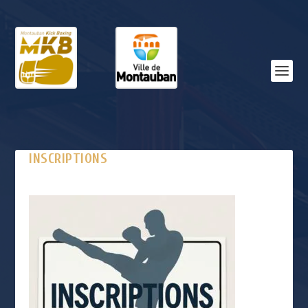
INSCRIPTIONS