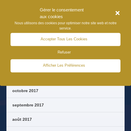
juillet 2023
Gérer le consentement
aux cookies
août 2022
Nous utilisons des cookies pour optimiser notre site web et notre
service.
août 2021
Accepter Tous Les Cookies
juillet 2020
Refuser
septembre 2018
Afficher Les Préférences
août 2018
octobre 2017
septembre 2017
août 2017