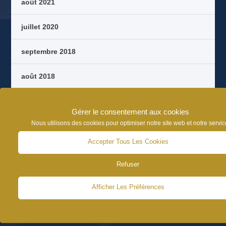
août 2021
juillet 2020
septembre 2018
août 2018
octobre 2017
Gérer le consentement aux cookies
Nous utilisons des cookies pour optimiser notre site web et notre servic
septembre 2017
Accepter Tous Les Cookies
août 2017
Refuser
juin 2017
Afficher Les Préférences