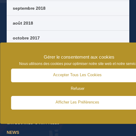
septembre 2018
août 2018
octobre 2017
septembre 2017
Gérer le consentement aux cookies
Nous utilisons des cookies pour optimiser notre site web et notre servic
août 2017
Accepter Tous Les Cookies
juin 2017
Refuser
Afficher Les Préférences
CATÉGORIES D’ARTICLES
NEWS