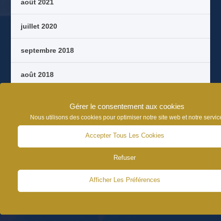
août 2021
juillet 2020
septembre 2018
août 2018
octobre 2017
Gérer le consentement aux cookies
Nous utilisons des cookies pour optimiser notre site web et notre servic
septembre 2017
Accepter Tous Les Cookies
août 2017
Refuser
juin 2017
Afficher Les Préférences