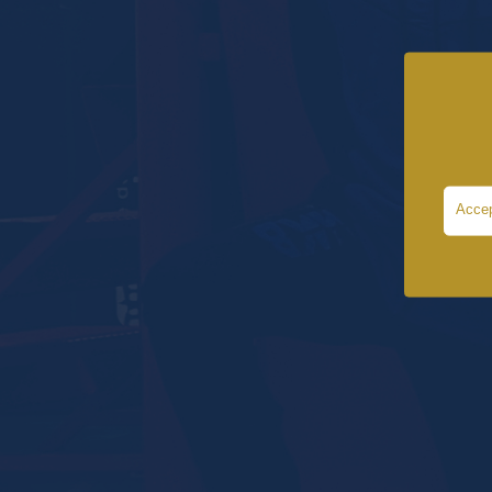
Accep