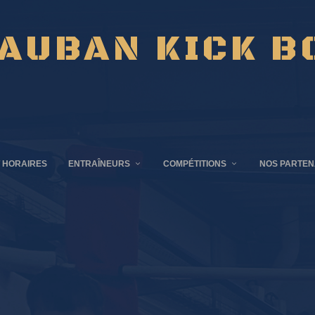
AUBAN KICK B
 HORAIRES
ENTRAÎNEURS
COMPÉTITIONS
NOS PARTEN