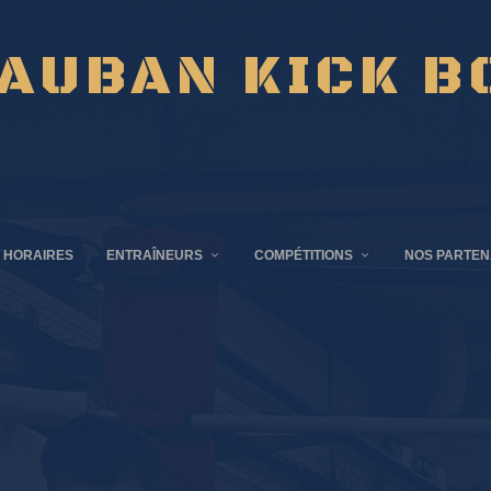
AUBAN KICK B
 HORAIRES
ENTRAÎNEURS
COMPÉTITIONS
NOS PARTEN