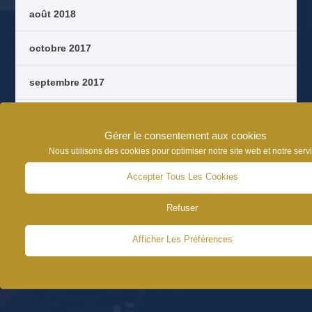
août 2018
octobre 2017
septembre 2017
août 2017
Gérer le consentement aux cookies
juin 2017
Nous utilisons des cookies pour optimiser notre site web et notre serv
Accepter Tous Les Cookies
Refuser
Afficher Les Préférences
CATÉGORIES D’ARTICLES
NEWS