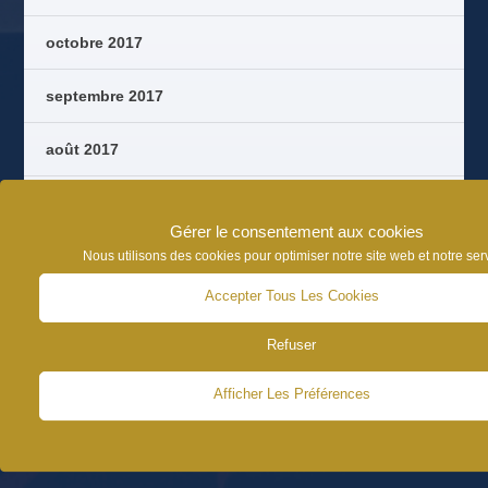
octobre 2017
septembre 2017
août 2017
juin 2017
Gérer le consentement aux cookies
Nous utilisons des cookies pour optimiser notre site web et notre ser
Accepter Tous Les Cookies
CATÉGORIES D’ARTICLES
Refuser
NEWS
Afficher Les Préférences