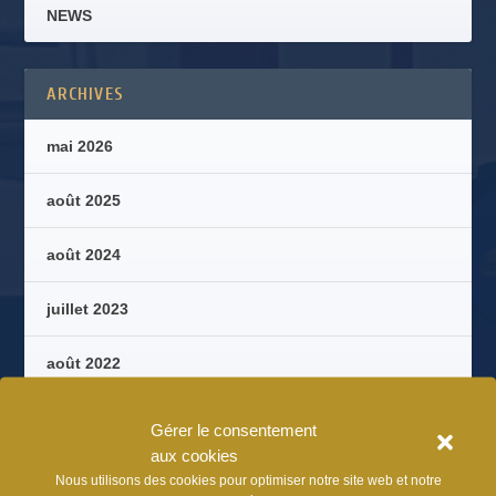
NEWS
ARCHIVES
mai 2026
août 2025
août 2024
juillet 2023
août 2022
août 2021
Gérer le consentement
aux cookies
juillet 2020
Nous utilisons des cookies pour optimiser notre site web et notre