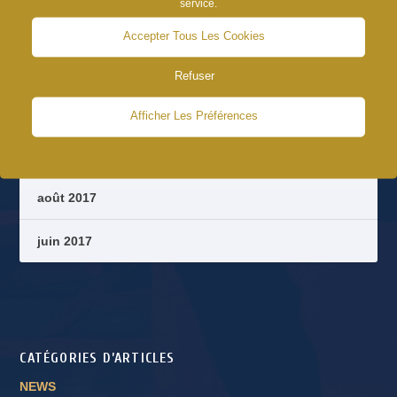
service.
septembre 2018
Accepter Tous Les Cookies
août 2018
Refuser
octobre 2017
Afficher Les Préférences
septembre 2017
août 2017
juin 2017
CATÉGORIES D’ARTICLES
NEWS