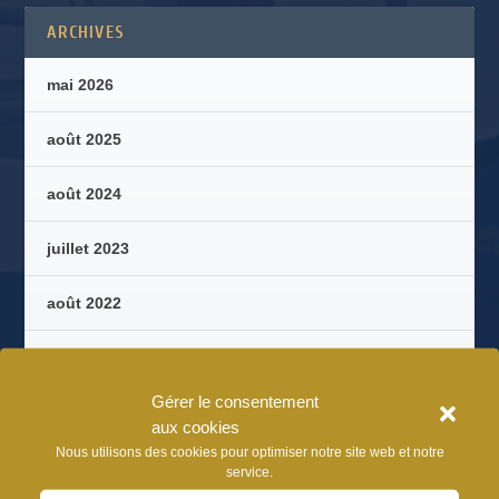
ARCHIVES
mai 2026
août 2025
août 2024
juillet 2023
août 2022
août 2021
Gérer le consentement
juillet 2020
aux cookies
Nous utilisons des cookies pour optimiser notre site web et notre
septembre 2018
service.