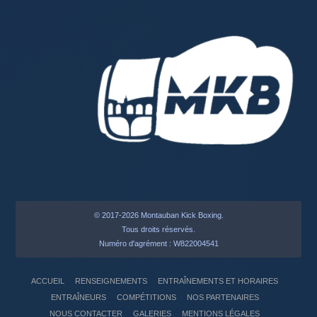
© 2017-2026 Montauban Kick Boxing.
Tous droits réservés.
Numéro d'agrément : W822004541
ACCUEIL
RENSEIGNEMENTS
ENTRAÎNEMENTS ET HORAIRES
ENTRAÎNEURS
COMPÉTITIONS
NOS PARTENAIRES
NOUS CONTACTER
GALERIES
MENTIONS LÉGALES