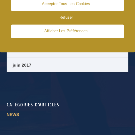
Accepter Tous Les Cookies
août 2018
Refuser
octobre 2017
Afficher Les Préférences
septembre 2017
août 2017
juin 2017
CATÉGORIES D’ARTICLES
NEWS