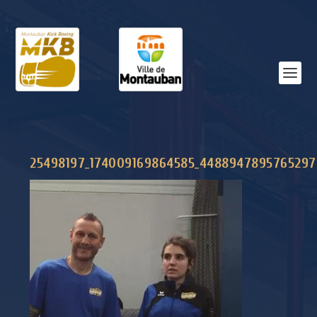
25498197_174009169864585_4488947895765297