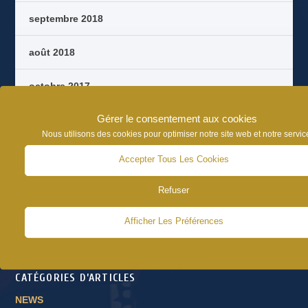
septembre 2018
août 2018
octobre 2017
Gérer le consentement aux cookies
septembre 2017
Nous utilisons des cookies pour optimiser notre site web et notre servic
août 2017
Accepter Tous Les Cookies
juin 2017
Refuser
Afficher Les Préférences
CATÉGORIES D’ARTICLES
NEWS