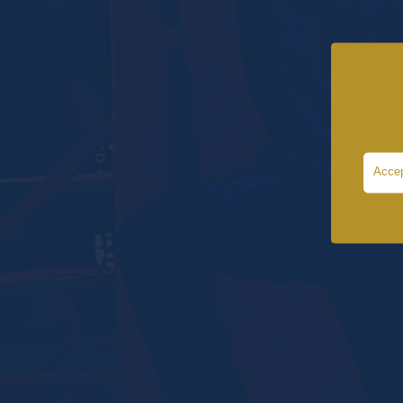
Accep