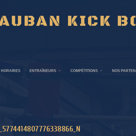
AUBAN KICK B
 HORAIRES
ENTRAÎNEURS
COMPÉTITIONS
NOS PARTEN
_5774414807776338866_N