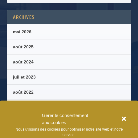
ARCHIVES
mai 2026
août 2025
août 2024
juillet 2023
août 2022
août 2021
Gérer le consentement
aux cookies
juillet 2020
Nous utilisons des cookies pour optimiser notre site web et notre
service.
septembre 2018