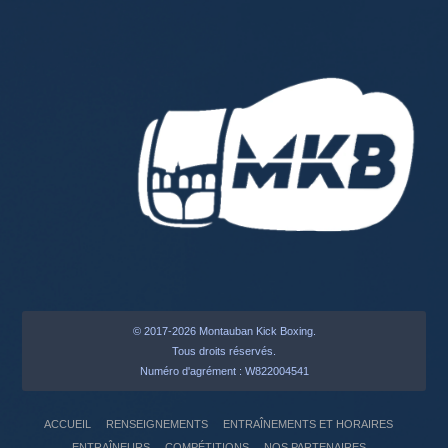
© 2017-2026 Montauban Kick Boxing.
Tous droits réservés.
Numéro d'agrément : W822004541
ACCUEIL
RENSEIGNEMENTS
ENTRAÎNEMENTS ET HORAIRES
ENTRAÎNEURS
COMPÉTITIONS
NOS PARTENAIRES