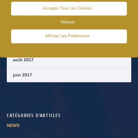
Accepter Tous Les Cookies
août 2018
Refuser
octobre 2017
Afficher Les Préférences
septembre 2017
août 2017
juin 2017
CATÉGORIES D’ARTICLES
NEWS