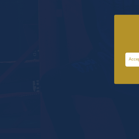
Accep