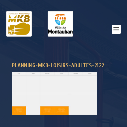
PLANNING-MKB-LOISIRS-ADULTES-2122