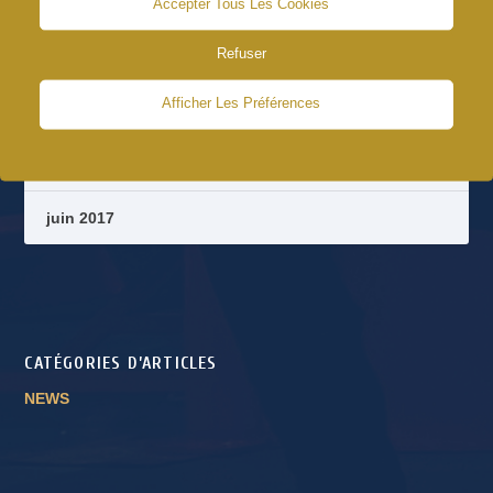
août 2018
Accepter Tous Les Cookies
Refuser
octobre 2017
Afficher Les Préférences
septembre 2017
août 2017
juin 2017
CATÉGORIES D’ARTICLES
NEWS