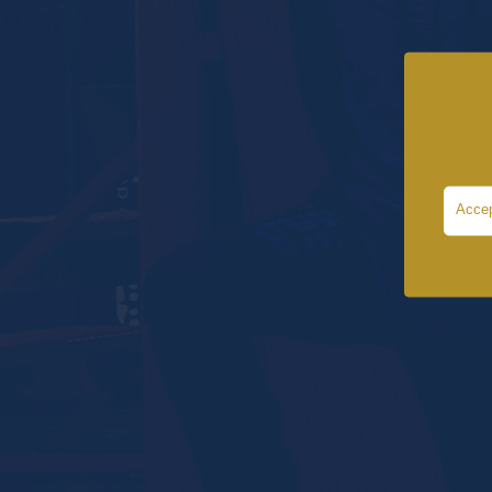
Accep