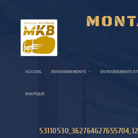
MONT
ACCUEIL
RENSEIGNEMENTS
ENTRAÎNEMENTS ET
BOUTIQUE
53110530_362764627655704_1