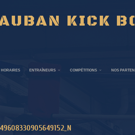
AUBAN KICK B
 HORAIRES
ENTRAÎNEURS
COMPÉTITIONS
NOS PARTEN
249608330905649152_N