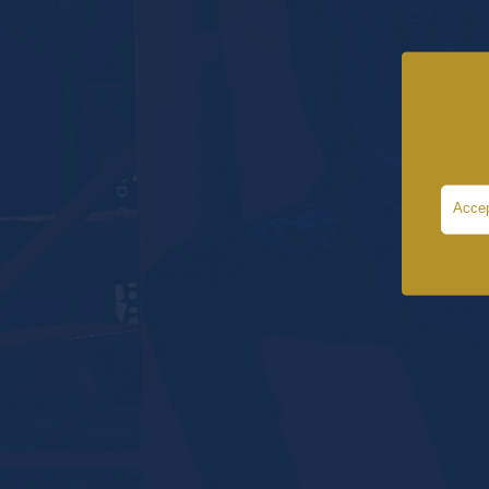
Accep