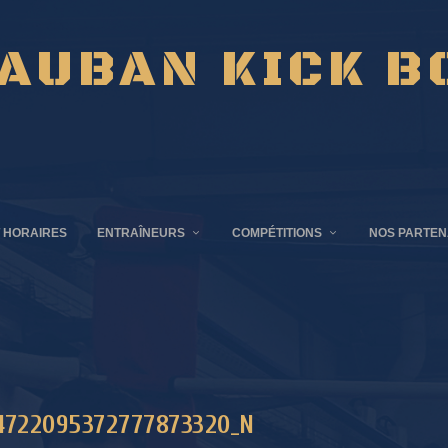
AUBAN KICK B
 HORAIRES
ENTRAÎNEURS
COMPÉTITIONS
NOS PARTEN
4722095372777873320_N