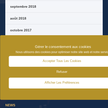
septembre 2018
août 2018
octobre 2017
septembre 2017
Gérer le consentement aux cookies
Nous utilisons des cookies pour optimiser notre site web et notre servic
août 2017
Accepter Tous Les Cookies
juin 2017
Refuser
Afficher Les Préférences
CATÉGORIES D’ARTICLES
NEWS