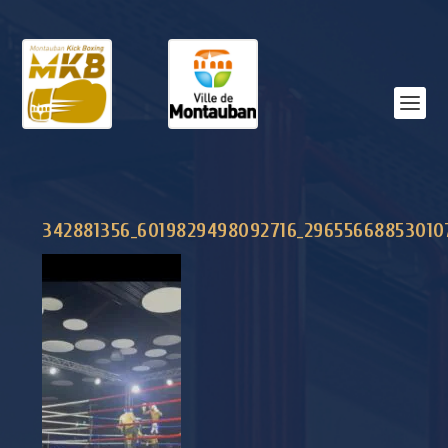
342881356_6019829498092716_29655668853010