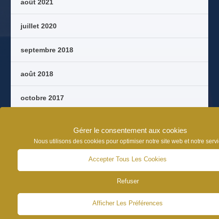
août 2021
juillet 2020
septembre 2018
août 2018
octobre 2017
septembre 2017
Gérer le consentement aux cookies
Nous utilisons des cookies pour optimiser notre site web et notre servi
août 2017
Accepter Tous Les Cookies
juin 2017
Refuser
Afficher Les Préférences