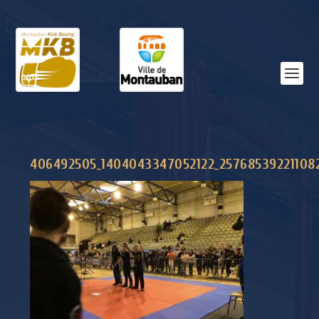
406492505_1404043347052122_25768539221108