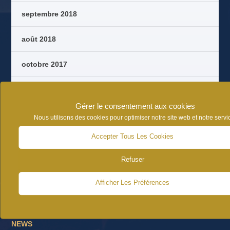
septembre 2018
août 2018
octobre 2017
septembre 2017
Gérer le consentement aux cookies
août 2017
Nous utilisons des cookies pour optimiser notre site web et notre servi
Accepter Tous Les Cookies
juin 2017
Refuser
Afficher Les Préférences
CATÉGORIES D’ARTICLES
NEWS