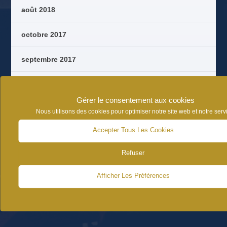
août 2018
octobre 2017
septembre 2017
août 2017
Gérer le consentement aux cookies
juin 2017
Nous utilisons des cookies pour optimiser notre site web et notre serv
Accepter Tous Les Cookies
Refuser
CATÉGORIES D’ARTICLES
Afficher Les Préférences
NEWS