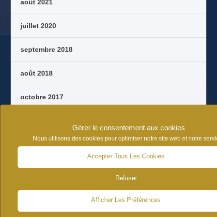
août 2021
juillet 2020
septembre 2018
août 2018
octobre 2017
septembre 2017
Gérer le consentement aux cookies
Nous utilisons des cookies pour optimiser notre site web et notre servi
août 2017
Accepter Tous Les Cookies
juin 2017
Refuser
Afficher Les Préférences