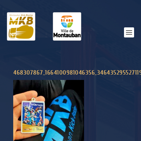
468307867_1664100981046356_34643529552711