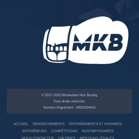
© 2017-2026 Montauban Kick Boxing.
Tous droits réservés.
Numéro d'agrément : W822004541
ACCUEIL
RENSEIGNEMENTS
ENTRAÎNEMENTS ET HORAIRES
ENTRAÎNEURS
COMPÉTITIONS
NOS PARTENAIRES
NOUS CONTACTER
GALERIES
MENTIONS LÉGALES