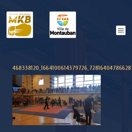
468338120_1664100614379726_72816404786628