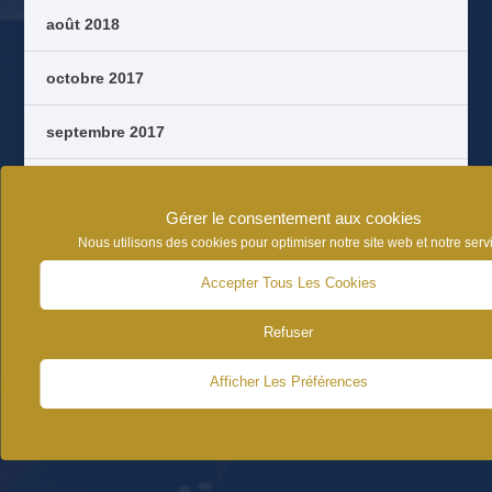
août 2018
octobre 2017
septembre 2017
août 2017
Gérer le consentement aux cookies
juin 2017
Nous utilisons des cookies pour optimiser notre site web et notre serv
Accepter Tous Les Cookies
Refuser
Afficher Les Préférences
CATÉGORIES D’ARTICLES
NEWS