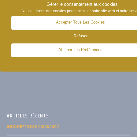
Gérer le consentement aux cookies
août 2017
Nous utilisons des cookies pour optimiser notre site web et notre serv
juin 2017
Accepter Tous Les Cookies
Refuser
Afficher Les Préférences
CATÉGORIES D’ARTICLES
NEWS
ARTICLES RÉCENTS
INSCRIPTIONS 2026/2027