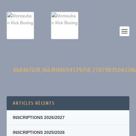
468407618_1664100694379718_7787983504228
ARTICLES RÉCENTS
INSCRIPTIONS 2026/2027
INSCRIPTIONS 2025/2026