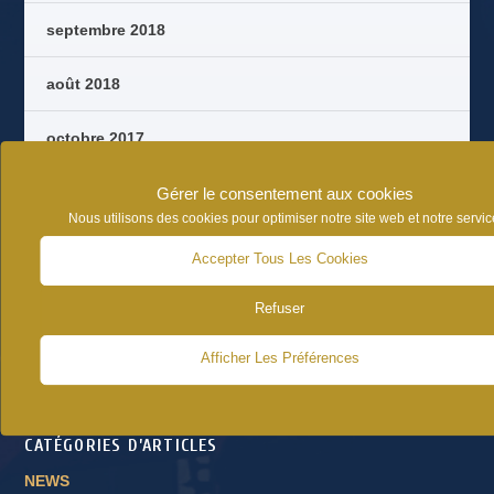
septembre 2018
août 2018
octobre 2017
septembre 2017
Gérer le consentement aux cookies
Nous utilisons des cookies pour optimiser notre site web et notre servic
août 2017
Accepter Tous Les Cookies
juin 2017
Refuser
Afficher Les Préférences
CATÉGORIES D’ARTICLES
NEWS