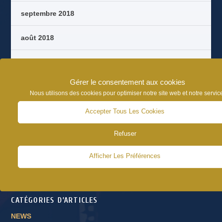
septembre 2018
août 2018
octobre 2017
Gérer le consentement aux cookies
septembre 2017
Nous utilisons des cookies pour optimiser notre site web et notre servic
août 2017
Accepter Tous Les Cookies
Refuser
juin 2017
Afficher Les Préférences
CATÉGORIES D’ARTICLES
NEWS