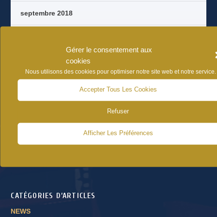
septembre 2018
août 2018
Gérer le consentement aux
cookies
octobre 2017
Nous utilisons des cookies pour optimiser notre site web et notre service.
septembre 2017
Accepter Tous Les Cookies
août 2017
Refuser
juin 2017
Afficher Les Préférences
CATÉGORIES D’ARTICLES
NEWS