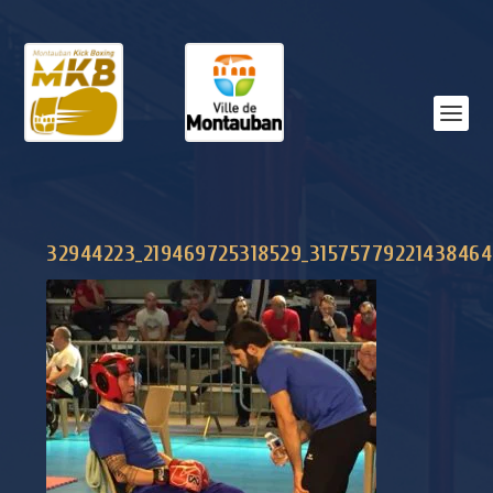
32944223_219469725318529_31575779221438464