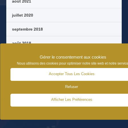
août 2021
juillet 2020
septembre 2018
août 2018
Gérer le consentement aux cookies
octobre 2017
Nous utilisons des cookies pour optimiser notre site web et notre service
septembre 2017
Accepter Tous Les Cookies
août 2017
Refuser
juin 2017
Afficher Les Préférences