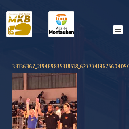
33136367_219469835318518_6277741967560409