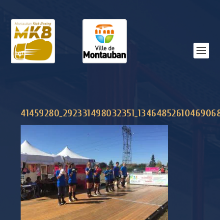
41459280_292331498032351_1346485261046906