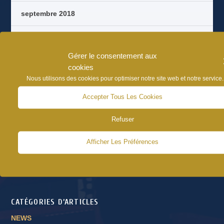
septembre 2018
août 2018
Gérer le consentement aux
octobre 2017
cookies
Nous utilisons des cookies pour optimiser notre site web et notre service.
septembre 2017
Accepter Tous Les Cookies
août 2017
Refuser
juin 2017
Afficher Les Préférences
CATÉGORIES D’ARTICLES
NEWS