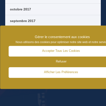
octobre 2017
septembre 2017
août 2017
Gérer le consentement aux cookies
Nous utilisons des cookies pour optimiser notre site web et notre servi
juin 2017
Accepter Tous Les Cookies
Refuser
Afficher Les Préférences
CATÉGORIES D’ARTICLES
NEWS