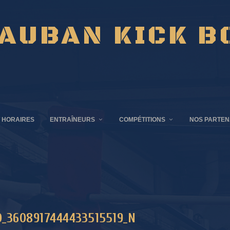
AUBAN KICK B
 HORAIRES
ENTRAÎNEURS
COMPÉTITIONS
NOS PARTEN
_3608917444433515519_N