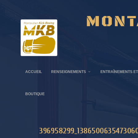
MONT
ACCUEIL
RENSEIGNEMENTS
ENTRAÎNEMENTS ET
BOUTIQUE
396958299_1386500635473060