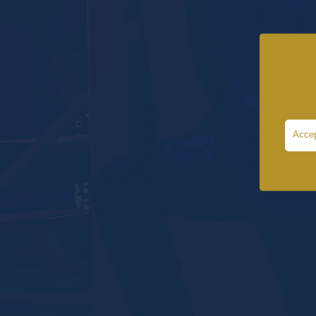
Accep