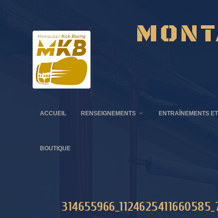
MONT
ACCUEIL
RENSEIGNEMENTS
ENTRAÎNEMENTS ET
BOUTIQUE
314655966_1124625411660585_