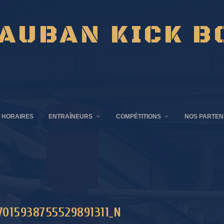
AUBAN KICK B
 HORAIRES
ENTRAÎNEURS
COMPÉTITIONS
NOS PARTEN
7015938755529891311_N