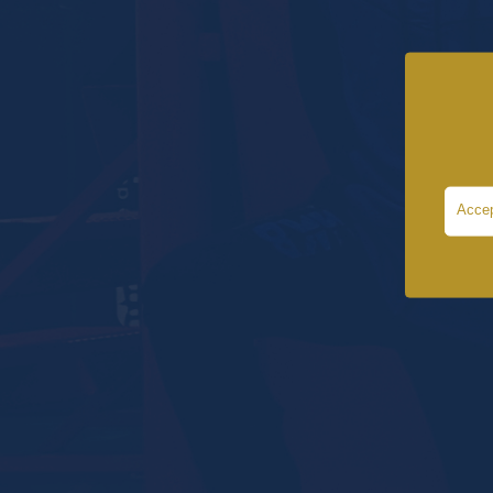
Accep