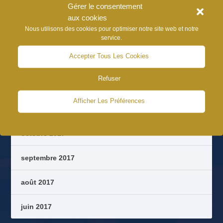
Gérer le consentement
août 2022
aux cookies
Nous utilisons des cookies pour optimiser notre site web et notre
août 2021
service.
Accepter Tous Les Cookies
juillet 2020
Refuser
septembre 2018
Afficher Les Préférences
août 2018
octobre 2017
septembre 2017
août 2017
juin 2017