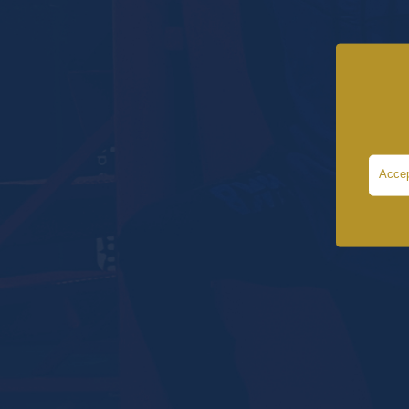
Accep