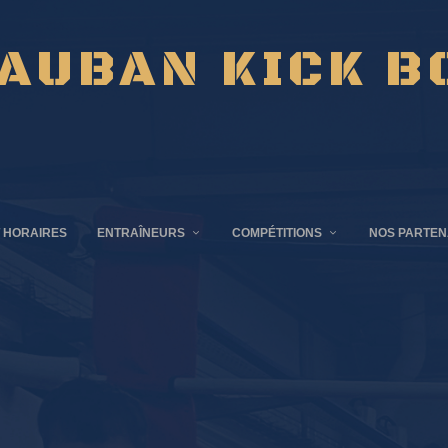
AUBAN KICK B
 HORAIRES
ENTRAÎNEURS
COMPÉTITIONS
NOS PARTEN