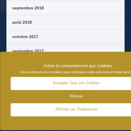
septembre 2018
août 2018
octobre 2017
septembre 2017
août 2017
Gérer le consentement aux cookies
Nous utilisons des cookies pour optimiser notre site web et notre servi
juin 2017
Accepter Tous Les Cookies
Refuser
Afficher Les Préférences
CATÉGORIES D’ARTICLES
NEWS